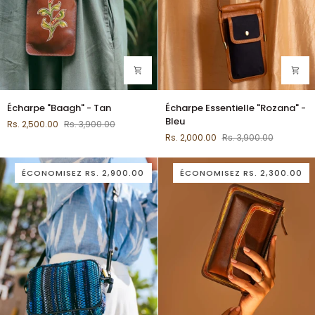
Écharpe
Écharpe
Écharpe "Baagh" - Tan
Écharpe Essentielle "Rozana" -
"Baagh"
Essentielle
Bleu
Rs. 2,500.00
Rs. 3,900.00
-
"Rozana"
Rs. 2,000.00
Rs. 3,900.00
Tan
-
Bleu
ÉCONOMISEZ
RS. 2,900.00
ÉCONOMISEZ
RS. 2,300.00