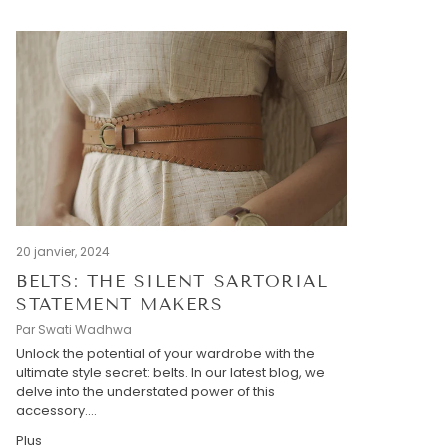
20 janvier, 2024
BELTS: THE SILENT SARTORIAL
STATEMENT MAKERS
Par Swati Wadhwa
Unlock the potential of your wardrobe with the
ultimate style secret: belts. In our latest blog, we
delve into the understated power of this
accessory....
Plus